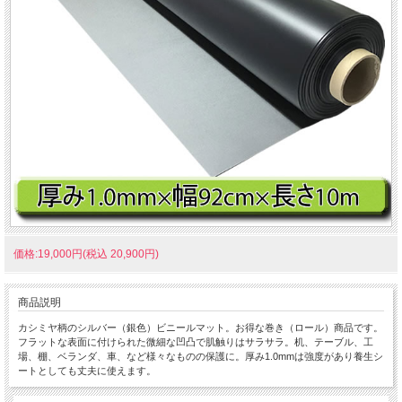
価格:19,000円(税込 20,900円)
商品説明
カシミヤ柄のシルバー（銀色）ビニールマット。お得な巻き（ロール）商品です。
フラットな表面に付けられた微細な凹凸で肌触りはサラサラ。机、テーブル、工
場、棚、ベランダ、車、など様々なものの保護に。厚み1.0mmは強度があり養生シ
ートとしても丈夫に使えます。