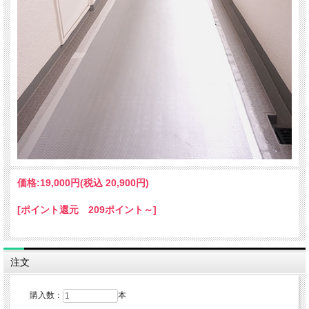
価格:
19,000円
(税込 20,900円)
[ポイント還元 209ポイント～]
注文
購入数：
本