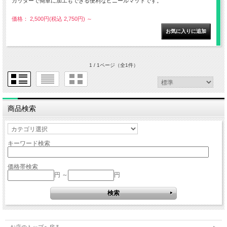
カッターで簡単に加工もできる便利なビニールマットです。
価格： 2,500円(税込 2,750円)
～
1 / 1ページ
（全1件）
商品検索
キーワード検索
価格帯検索
円 ～
円