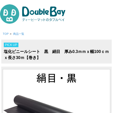
TOP
>
商品一覧
PICK UP
塩化ビニールシート 黒 絹目 厚み0.3ｍｍｘ幅100ｃｍ
ｘ長さ30ｍ【巻き】