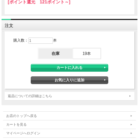
[ポイント還元 121ポイント～]
注文
購入数：
本
在庫
19本
返品についての詳細はこちら
お店のトップへ戻る
カートを見る
マイページへログイン